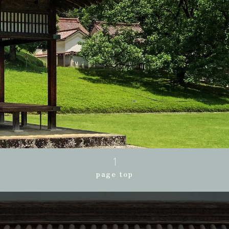
page top