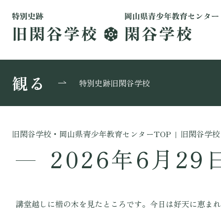
観る
特別史跡旧閑谷学校
旧閑谷学校・岡山県青少年教育センターTOP
|
旧閑谷学校
2026年6月29
講堂越しに楷の木を見たところです。今日は好天に恵まれ