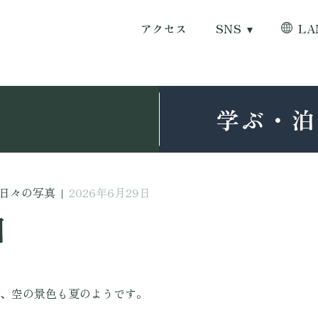
アクセス
SNS
LA
学ぶ・泊
日々の写真
|
2026年6月29日
日
、空の景色も夏のようです。