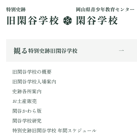
観る
特別史跡旧閑谷学校
旧閑谷学校の概要
旧閑谷学校入場案内
史跡各所案内
お土産販売
閑谷かわら版
閑谷学校研究
特別史跡旧閑谷学校 年間スケジュール