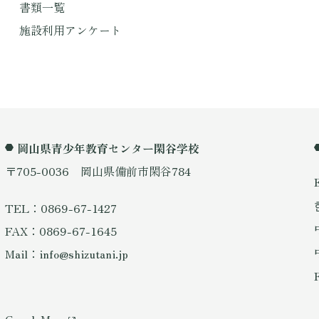
書類一覧
施設利用アンケート
岡山県青少年教育センター閑谷学校
〒705-0036 岡山県備前市閑谷784
TEL：0869-67-1427
FAX：0869-67-1645
Mail：info@shizutani.jp
GoogleMap