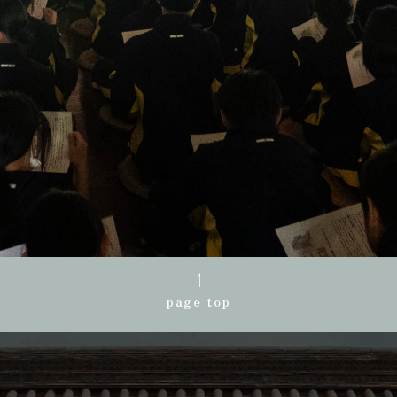
page top