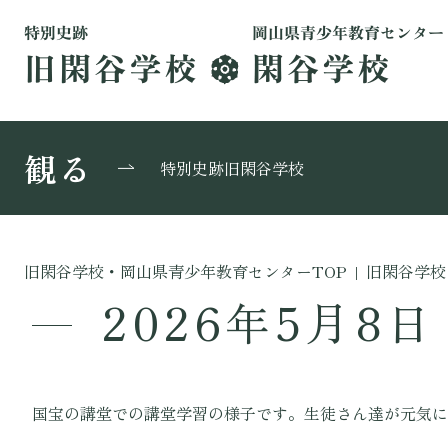
観る
特別史跡旧閑谷学校
旧閑谷学校・岡山県青少年教育センターTOP
|
旧閑谷学校
2026年5月8日
国宝の講堂での講堂学習の様子です。生徒さん達が元気に