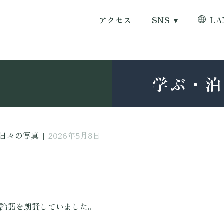
アクセス
SNS
LA
学ぶ・泊
日々の写真
|
2026年5月8日
論語を朗誦していました。