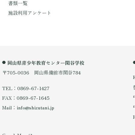
書類一覧
施設利用アンケート
岡山県青少年教育センター閑谷学校
〒705-0036 岡山県備前市閑谷784
TEL：0869-67-1427
FAX：0869-67-1645
Mail：info@shizutani.jp
GoogleMap