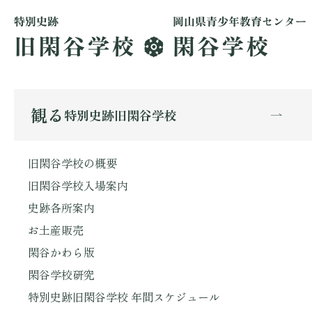
観る
特別史跡旧閑谷学校
旧閑谷学校の概要
旧閑谷学校入場案内
史跡各所案内
お土産販売
閑谷かわら版
閑谷学校研究
特別史跡旧閑谷学校 年間スケジュール