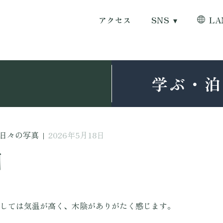
アクセス
SNS
LA
学ぶ・泊
日々の写真
|
2026年5月18日
日
しては気温が高く、木陰がありがたく感じます。