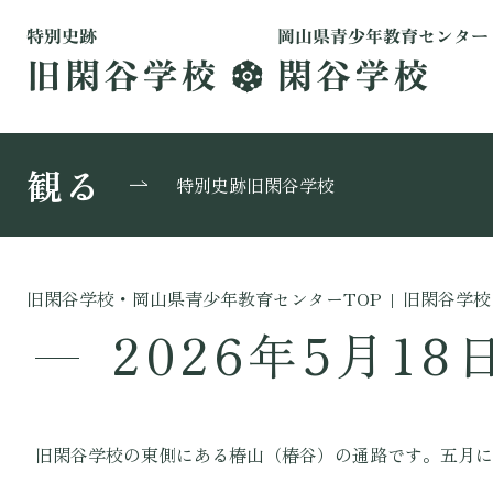
観る
特別史跡旧閑谷学校
旧閑谷学校・岡山県青少年教育センターTOP
|
旧閑谷学校
2026年5月18
旧閑谷学校の東側にある椿山（椿谷）の通路です。五月に