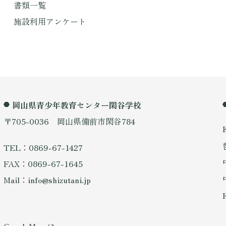
書類一覧
施設利用アンケート
岡山県青少年教育センター閑谷学校
〒705-0036 岡山県備前市閑谷784
TEL：0869-67-1427
FAX：0869-67-1645
Mail：info@shizutani.jp
GoogleMap