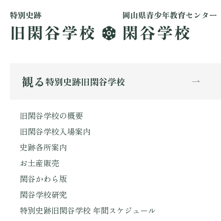
観る
特別史跡旧閑谷学校
旧閑谷学校の概要
旧閑谷学校入場案内
史跡各所案内
お土産販売
閑谷かわら版
閑谷学校研究
特別史跡旧閑谷学校 年間スケジュール