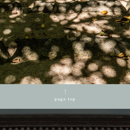
page top