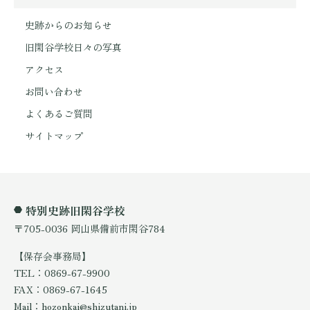
史跡からのお知らせ
旧閑谷学校日々の写真
アクセス
お問い合わせ
よくあるご質問
サイトマップ
特別史跡旧閑谷学校
〒705-0036 岡山県備前市閑谷784
【保存会事務局】
TEL：0869-67-9900
FAX：0869-67-1645
Mail：hozonkai@shizutani.jp