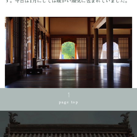
す。今日は1月にしては暖かい陽気に包まれていました。
page top