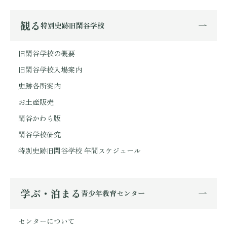
観る
特別史跡旧閑谷学校
旧閑谷学校の概要
旧閑谷学校入場案内
史跡各所案内
お土産販売
閑谷かわら版
閑谷学校研究
特別史跡旧閑谷学校 年間スケジュール
学ぶ・泊まる
青少年教育センター
センターについて