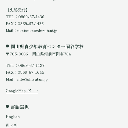
【史跡受付】
TEL：0869-67-1436
FAX：0869-67-1436
Mail：uketsuke@shizutani.jp
岡山県青少年教育センター閑谷学校
〒705-0036 岡山県備前市閑谷784
TEL：0869-67-1427
FAX：0869-67-1645
Mail：info@shizutani.jp
GoogleMap
言語選択
English
한국어