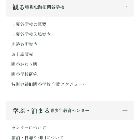
観る
特別史跡旧閑谷学校
旧閑谷学校の概要
旧閑谷学校入場案内
史跡各所案内
お土産販売
閑谷かわら版
閑谷学校研究
特別史跡旧閑谷学校 年間スケジュール
学ぶ・泊まる
青少年教育センター
センターについて
宿泊・日帰り利用について