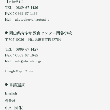
【史跡受付】
TEL：0869-67-1436
FAX：0869-67-1436
Mail：uketsuke@shizutani.jp
岡山県青少年教育センター閑谷学校
〒705-0036 岡山県備前市閑谷784
TEL：0869-67-1427
FAX：0869-67-1645
Mail：info@shizutani.jp
GoogleMap
言語選択
English
한국어
中文（简体）