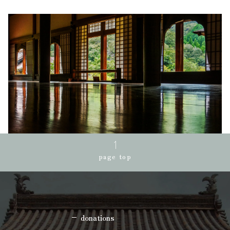
page top
donations