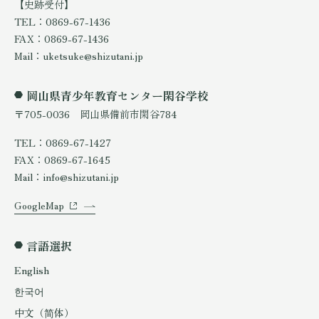
【史跡受付】
TEL：0869-67-1436
FAX：0869-67-1436
Mail：uketsuke@shizutani.jp
岡山県青少年教育センター閑谷学校
〒705-0036 岡山県備前市閑谷784
TEL：0869-67-1427
FAX：0869-67-1645
Mail：info@shizutani.jp
GoogleMap
言語選択
English
한국어
中文（简体）