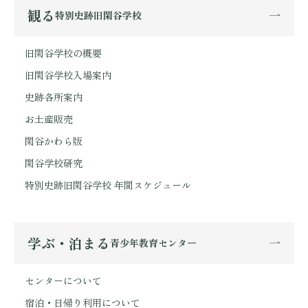
観る
特別史跡旧閑谷学校
旧閑谷学校の概要
旧閑谷学校入場案内
史跡各所案内
お土産販売
閑谷かわら版
閑谷学校研究
特別史跡旧閑谷学校 年間スケジュール
学ぶ・泊まる
青少年教育センター
センターについて
宿泊・日帰り利用について