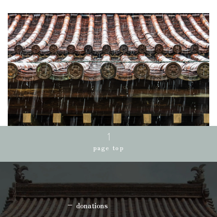
page top
donations