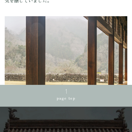
気を醸していました。
page top