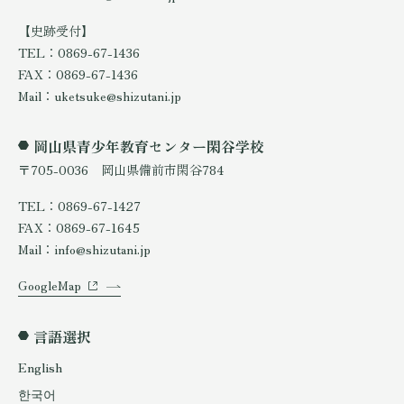
【史跡受付】
TEL：0869-67-1436
FAX：0869-67-1436
Mail：uketsuke@shizutani.jp
岡山県青少年教育センター閑谷学校
〒705-0036 岡山県備前市閑谷784
TEL：0869-67-1427
FAX：0869-67-1645
Mail：info@shizutani.jp
GoogleMap
言語選択
English
한국어