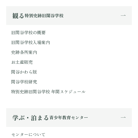
観る
特別史跡旧閑谷学校
旧閑谷学校の概要
旧閑谷学校入場案内
史跡各所案内
お土産販売
閑谷かわら版
閑谷学校研究
特別史跡旧閑谷学校 年間スケジュール
学ぶ・泊まる
青少年教育センター
センターについて