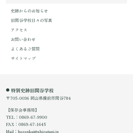
史跡からのお知らせ
旧閑谷学校日々の写真
アクセス
お問い合わせ
よくあるご質問
サイトマップ
特別史跡旧閑谷学校
〒705-0036 岡山県備前市閑谷784
【保存会事務局】
TEL：0869-67-9900
FAX：0869-67-1645
Mail：hozonkai@shizutani.jp