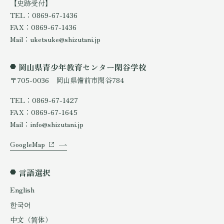
【史跡受付】
TEL：0869-67-1436
FAX：0869-67-1436
Mail：uketsuke@shizutani.jp
岡山県青少年教育センター閑谷学校
〒705-0036 岡山県備前市閑谷784
TEL：0869-67-1427
FAX：0869-67-1645
Mail：info@shizutani.jp
GoogleMap
言語選択
English
한국어
中文（简体）