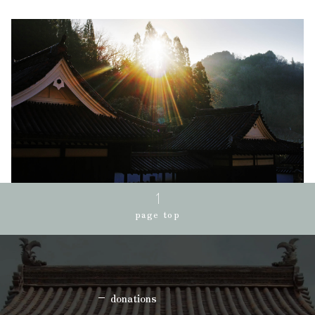
page top
donations