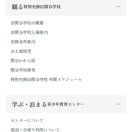
観る
特別史跡旧閑谷学校
旧閑谷学校の概要
旧閑谷学校入場案内
史跡各所案内
お土産販売
閑谷かわら版
閑谷学校研究
特別史跡旧閑谷学校 年間スケジュール
学ぶ・泊まる
青少年教育センター
センターについて
宿泊・日帰り利用について