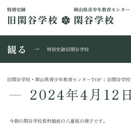
観る
特別史跡旧閑谷学校
旧閑谷学校・岡山県青少年教育センターTOP
|
旧閑谷学校
2024年4月12
今朝の閑谷学校資料館前の八重桜の様子です。