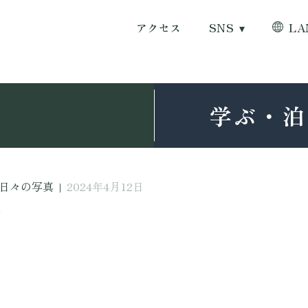
アクセス
SNS
LA
学ぶ・泊
日々の写真
|
2024年4月12日
日