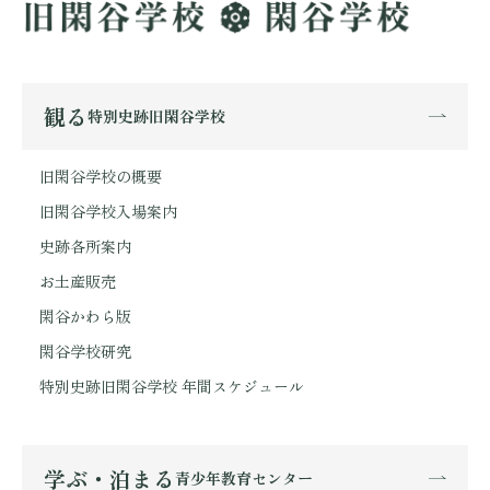
観る
特別史跡旧閑谷学校
旧閑谷学校の概要
旧閑谷学校入場案内
史跡各所案内
お土産販売
閑谷かわら版
閑谷学校研究
特別史跡旧閑谷学校 年間スケジュール
学ぶ・泊まる
青少年教育センター