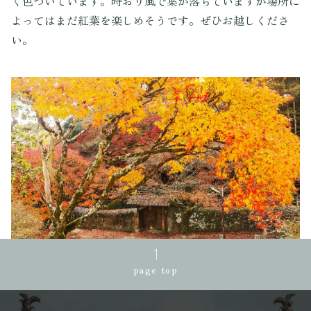
く色づいています。時おり風で葉が落ちていますが場所に
よってはまだ紅葉を楽しめそうです。ぜひお越しくださ
い。
page top