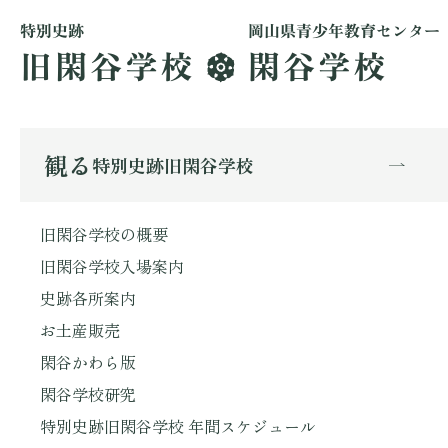
観る
特別史跡旧閑谷学校
旧閑谷学校の概要
旧閑谷学校入場案内
史跡各所案内
お土産販売
閑谷かわら版
閑谷学校研究
特別史跡旧閑谷学校 年間スケジュール