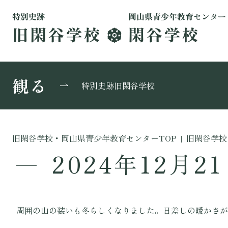
観る
特別史跡旧閑谷学校
旧閑谷学校・岡山県青少年教育センターTOP
|
旧閑谷学校
2024年12月2
周囲の山の装いも冬らしくなりました。日差しの暖かさ