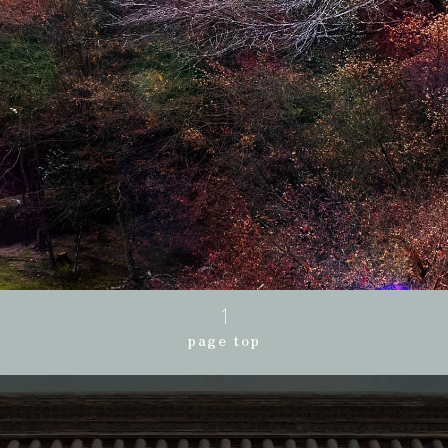
page top