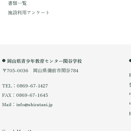
書類一覧
施設利用アンケート
岡山県青少年教育センター閑谷学校
〒705-0036 岡山県備前市閑谷784
TEL：0869-67-1427
FAX：0869-67-1645
Mail：info@shizutani.jp
GoogleMap