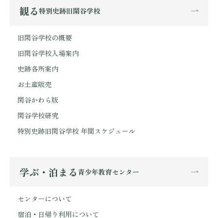
観る
特別史跡旧閑谷学校
旧閑谷学校の概要
旧閑谷学校入場案内
史跡各所案内
お土産販売
閑谷かわら版
閑谷学校研究
特別史跡旧閑谷学校 年間スケジュール
学ぶ・泊まる
青少年教育センター
センターについて
宿泊・日帰り利用について