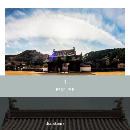
page top
donations