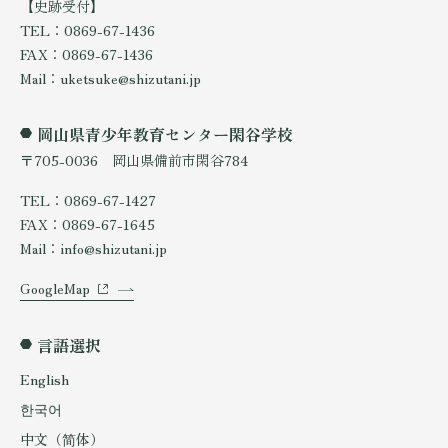
【史跡受付】
TEL：0869-67-1436
FAX：0869-67-1436
Mail：uketsuke@shizutani.jp
岡山県青少年教育センター閑谷学校
〒705-0036 岡山県備前市閑谷784
TEL：0869-67-1427
FAX：0869-67-1645
Mail：info@shizutani.jp
GoogleMap
言語選択
English
한국어
中文（简体）