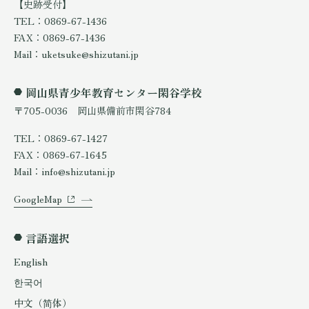
【史跡受付】
TEL：0869-67-1436
FAX：0869-67-1436
Mail：uketsuke@shizutani.jp
岡山県青少年教育センター閑谷学校
〒705-0036 岡山県備前市閑谷784
TEL：0869-67-1427
FAX：0869-67-1645
Mail：info@shizutani.jp
GoogleMap
言語選択
English
한국어
中文（简体）