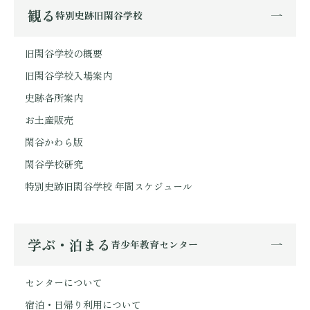
観る
特別史跡旧閑谷学校
旧閑谷学校の概要
旧閑谷学校入場案内
史跡各所案内
お土産販売
閑谷かわら版
閑谷学校研究
特別史跡旧閑谷学校 年間スケジュール
学ぶ・泊まる
青少年教育センター
センターについて
宿泊・日帰り利用について