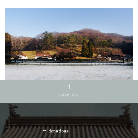
page top
donations