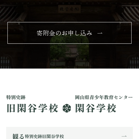
寄附金のお申し込み
観る
特別史跡旧閑谷学校