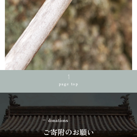
page top
donations
ご寄附のお願い