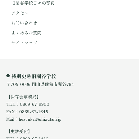
旧閑谷学校日々の写真
アクセス
お問い合わせ
よくあるご質問
サイトマップ
特別史跡旧閑谷学校
〒705-0036 岡山県備前市閑谷784
【保存会事務局】
TEL：0869-67-9900
FAX：0869-67-1645
Mail：hozonkai@shizutani.jp
【史跡受付】
TEL：0869-67-1436