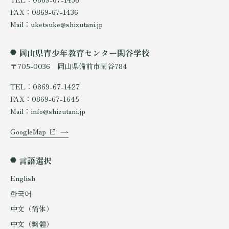
FAX：0869-67-1436
Mail：uketsuke@shizutani.jp
岡山県青少年教育センター閑谷学校
〒705-0036 岡山県備前市閑谷784
TEL：0869-67-1427
FAX：0869-67-1645
Mail：info@shizutani.jp
GoogleMap
言語選択
English
한국어
中文（简体）
中文（繁體）