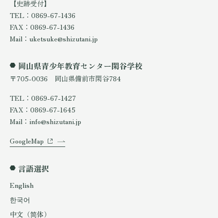
【史跡受付】
TEL：0869-67-1436
FAX：0869-67-1436
Mail：uketsuke@shizutani.jp
岡山県青少年教育センター閑谷学校
〒705-0036 岡山県備前市閑谷784
TEL：0869-67-1427
FAX：0869-67-1645
Mail：info@shizutani.jp
GoogleMap
言語選択
English
한국어
中文（简体）