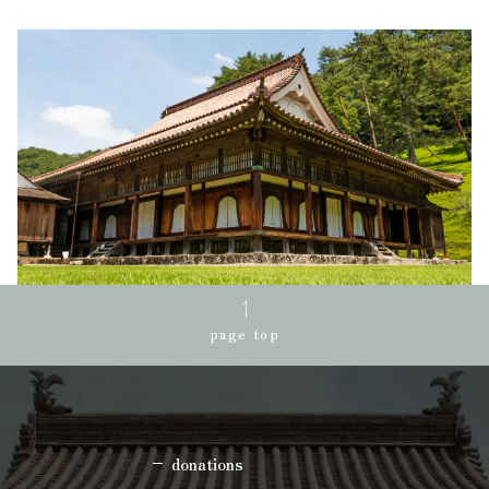
page top
donations