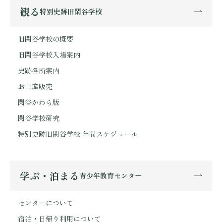
観る
特別史跡旧閑谷学校
旧閑谷学校の概要
旧閑谷学校入場案内
史跡各所案内
お土産販売
閑谷かわら版
閑谷学校研究
特別史跡旧閑谷学校 年間スケジュール
学ぶ・泊まる
青少年教育センター
センターについて
宿泊・日帰り利用について