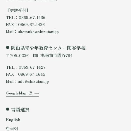
【史跡受付】
TEL：0869-67-1436
FAX：0869-67-1436
Mail：uketsuke@shizutani.jp
岡山県青少年教育センター閑谷学校
〒705-0036 岡山県備前市閑谷784
TEL：0869-67-1427
FAX：0869-67-1645
Mail：info@shizutani.jp
GoogleMap
言語選択
English
한국어