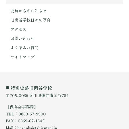
史跡からのお知らせ
旧閑谷学校日々の写真
アクセス
お問い合わせ
よくあるご質問
サイトマップ
特別史跡旧閑谷学校
〒705-0036 岡山県備前市閑谷784
【保存会事務局】
TEL：0869-67-9900
FAX：0869-67-1645
Mail：hozonkai@shizutani.jp