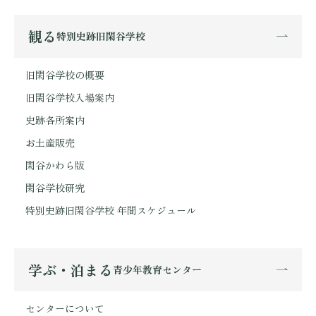
観る
特別史跡旧閑谷学校
旧閑谷学校の概要
旧閑谷学校入場案内
史跡各所案内
お土産販売
閑谷かわら版
閑谷学校研究
特別史跡旧閑谷学校 年間スケジュール
学ぶ・泊まる
青少年教育センター
センターについて