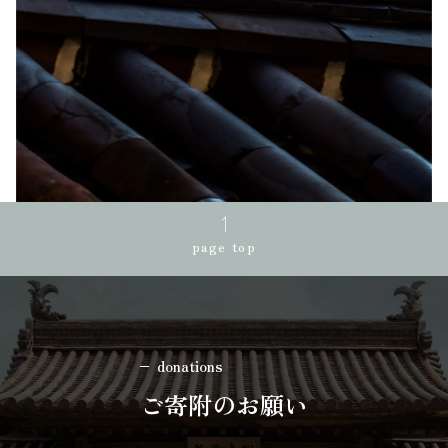
page top
donations
ご寄附のお願い