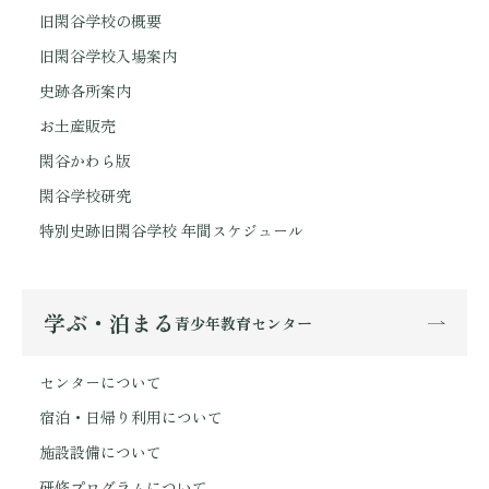
旧閑谷学校の概要
旧閑谷学校入場案内
史跡各所案内
お土産販売
閑谷かわら版
閑谷学校研究
特別史跡旧閑谷学校 年間スケジュール
学ぶ・泊まる
青少年教育センター
センターについて
宿泊・日帰り利用について
施設設備について
研修プログラムについて