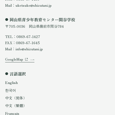
Mail：uketsuke@shizutani.jp
岡山県青少年教育センター閑谷学校
〒705-0036 岡山県備前市閑谷784
TEL：0869-67-1427
FAX：0869-67-1645
Mail：info@shizutani.jp
GoogleMap
言語選択
English
한국어
中文（简体）
中文（繁體）
Français