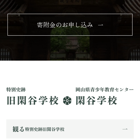
寄附金のお申し込み
観る
特別史跡旧閑谷学校