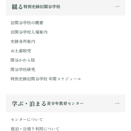
観る
特別史跡旧閑谷学校
旧閑谷学校の概要
旧閑谷学校入場案内
史跡各所案内
お土産販売
閑谷かわら版
閑谷学校研究
特別史跡旧閑谷学校 年間スケジュール
学ぶ・泊まる
青少年教育センター
センターについて
宿泊・日帰り利用について