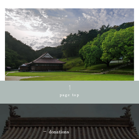
page top
donations