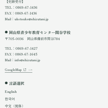
【史跡受付】
TEL：0869-67-1436
FAX：0869-67-1436
Mail：uketsuke@shizutani.jp
岡山県青少年教育センター閑谷学校
〒705-0036 岡山県備前市閑谷784
TEL：0869-67-1427
FAX：0869-67-1645
Mail：info@shizutani.jp
GoogleMap
言語選択
English
한국어
中文（简体）