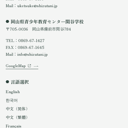
Mail：uketsuke@shizutani.jp
岡山県青少年教育センター閑谷学校
〒705-0036 岡山県備前市閑谷784
TEL：0869-67-1427
FAX：0869-67-1645
Mail：info@shizutani.jp
GoogleMap
言語選択
English
한국어
中文（简体）
中文（繁體）
Français