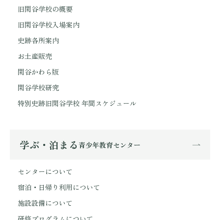
旧閑谷学校の概要
旧閑谷学校入場案内
史跡各所案内
お土産販売
閑谷かわら版
閑谷学校研究
特別史跡旧閑谷学校 年間スケジュール
学ぶ・泊まる
青少年教育センター
センターについて
宿泊・日帰り利用について
施設設備について
研修プログラムについて