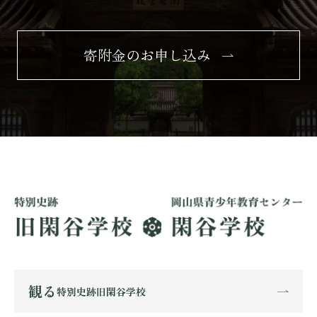
寄附金のお申し込み
観る
特別史跡旧閑谷学校