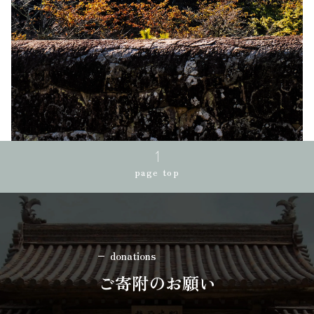
page top
donations
ご寄附のお願い