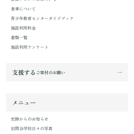
食事について
青少年教育センターガイドブック
施設利用料金
書類一覧
施設利用アンケート
支援する
ご寄付のお願い
メニュー
史跡からのお知らせ
旧閑谷学校日々の写真