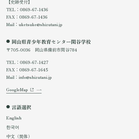
【史跡受付】
TEL：0869-67-1436
FAX：0869-67-1436
Mail：uketsuke@shizutani.jp
岡山県青少年教育センター閑谷学校
〒705-0036 岡山県備前市閑谷784
TEL：0869-67-1427
FAX：0869-67-1645
Mail：info@shizutani.jp
GoogleMap
言語選択
English
한국어
中文（简体）