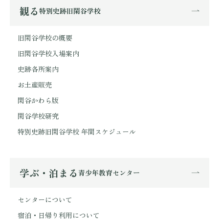
観る
特別史跡旧閑谷学校
旧閑谷学校の概要
旧閑谷学校入場案内
史跡各所案内
お土産販売
閑谷かわら版
閑谷学校研究
特別史跡旧閑谷学校 年間スケジュール
学ぶ・泊まる
青少年教育センター
センターについて
宿泊・日帰り利用について