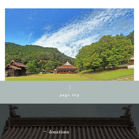
page top
donations