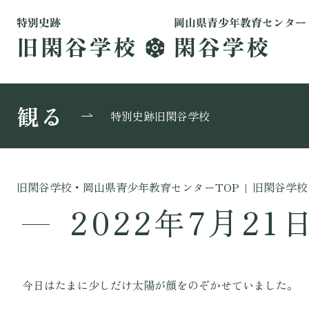
観る
特別史跡旧閑谷学校
旧閑谷学校・岡山県青少年教育センターTOP
|
旧閑谷学校
2022年7月21
今日はたまに少しだけ太陽が顔をのぞかせていました。