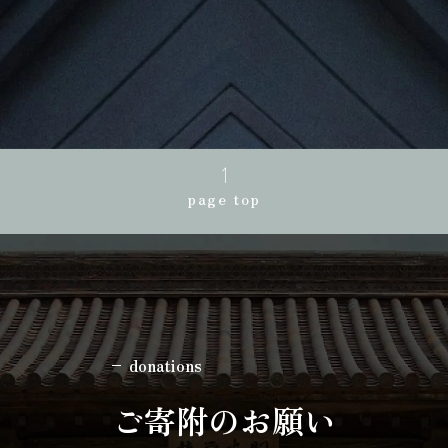
page top
donations
ご寄附のお願い