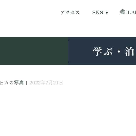
アクセス
SNS
LA
学ぶ・泊
日々の写真
|
2022年7月21日
日