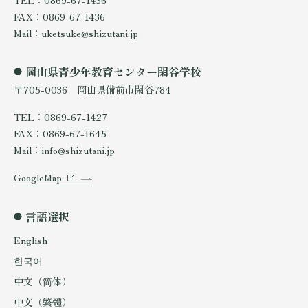
TEL：0869-67-1436
FAX：0869-67-1436
Mail：uketsuke@shizutani.jp
岡山県青少年教育センター閑谷学校
〒705-0036 岡山県備前市閑谷784
TEL：0869-67-1427
FAX：0869-67-1645
Mail：info@shizutani.jp
GoogleMap
言語選択
English
한국어
中文（简体）
中文（繁體）