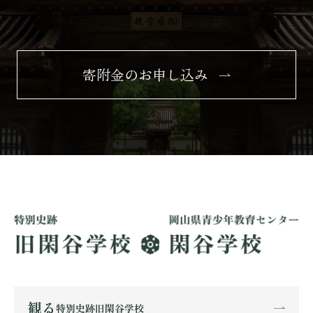
寄附金のお申し込み
観る
特別史跡旧閑谷学校