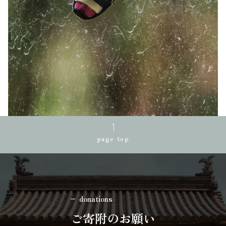
page top
donations
ご寄附のお願い