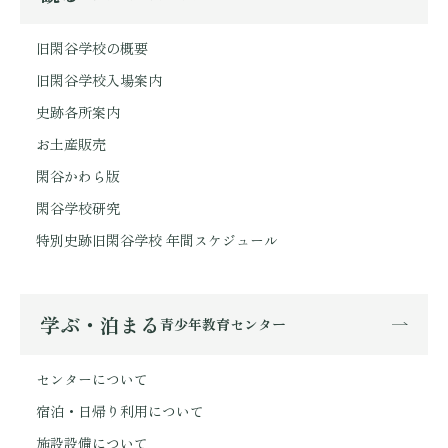
旧閑谷学校の概要
旧閑谷学校入場案内
史跡各所案内
お土産販売
閑谷かわら版
閑谷学校研究
特別史跡旧閑谷学校 年間スケジュール
学ぶ・泊まる
青少年教育センター
センターについて
宿泊・日帰り利用について
施設設備について