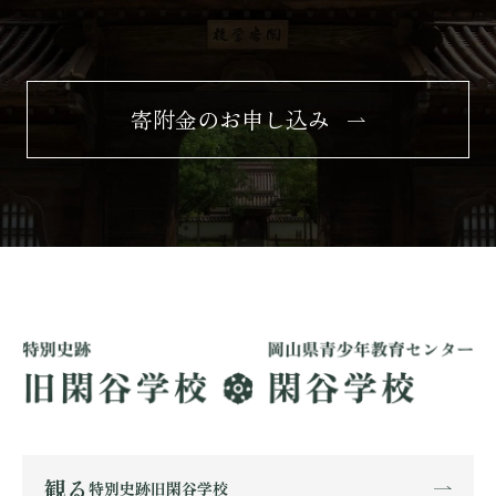
寄附金のお申し込み
観る
特別史跡旧閑谷学校