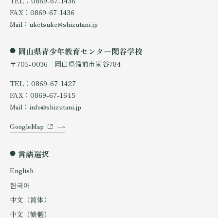
TEL：0869-67-1436
FAX：0869-67-1436
Mail：uketsuke@shizutani.jp
岡山県青少年教育センター閑谷学校
〒705-0036 岡山県備前市閑谷784
TEL：0869-67-1427
FAX：0869-67-1645
Mail：info@shizutani.jp
GoogleMap
言語選択
English
한국어
中文（简体）
中文（繁體）