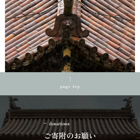
page top
donations
ご寄附のお願い