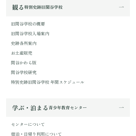
観る
特別史跡旧閑谷学校
旧閑谷学校の概要
旧閑谷学校入場案内
史跡各所案内
お土産販売
閑谷かわら版
閑谷学校研究
特別史跡旧閑谷学校 年間スケジュール
学ぶ・泊まる
青少年教育センター
センターについて
宿泊・日帰り利用について