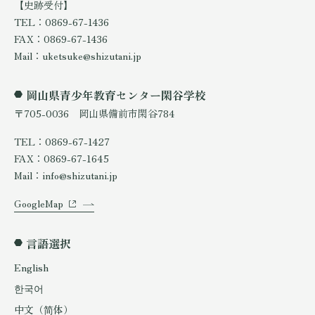
【史跡受付】
TEL：0869-67-1436
FAX：0869-67-1436
Mail：uketsuke@shizutani.jp
岡山県青少年教育センター閑谷学校
〒705-0036 岡山県備前市閑谷784
TEL：0869-67-1427
FAX：0869-67-1645
Mail：info@shizutani.jp
GoogleMap
言語選択
English
한국어
中文（简体）