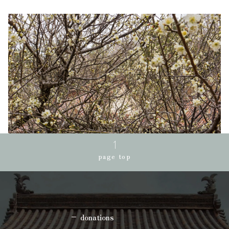
page top
donations