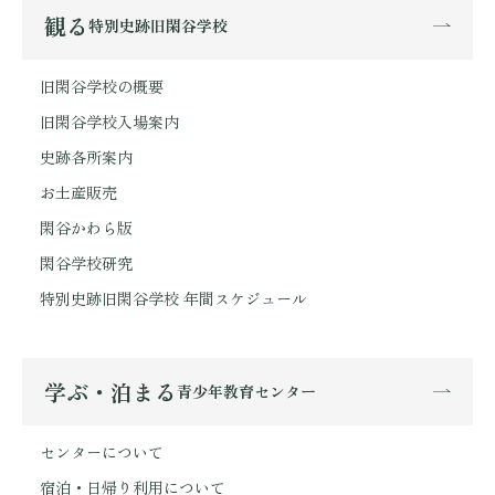
観る
特別史跡旧閑谷学校
旧閑谷学校の概要
旧閑谷学校入場案内
史跡各所案内
お土産販売
閑谷かわら版
閑谷学校研究
特別史跡旧閑谷学校 年間スケジュール
学ぶ・泊まる
青少年教育センター
センターについて
宿泊・日帰り利用について