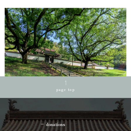
page top
donations