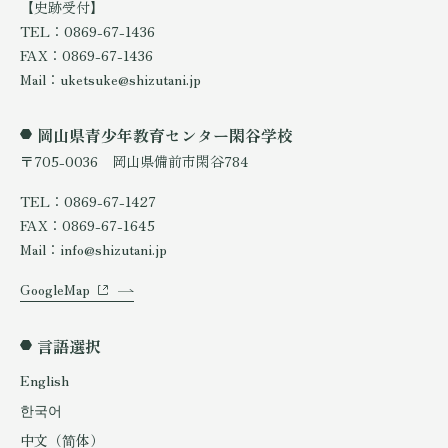
【史跡受付】
TEL：0869-67-1436
FAX：0869-67-1436
Mail：uketsuke@shizutani.jp
岡山県青少年教育センター閑谷学校
〒705-0036 岡山県備前市閑谷784
TEL：0869-67-1427
FAX：0869-67-1645
Mail：info@shizutani.jp
GoogleMap
言語選択
English
한국어
中文（简体）