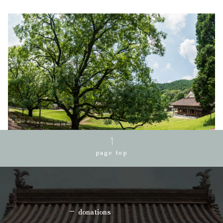
page top
donations