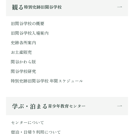
観る
特別史跡旧閑谷学校
旧閑谷学校の概要
旧閑谷学校入場案内
史跡各所案内
お土産販売
閑谷かわら版
閑谷学校研究
特別史跡旧閑谷学校 年間スケジュール
学ぶ・泊まる
青少年教育センター
センターについて
宿泊・日帰り利用について