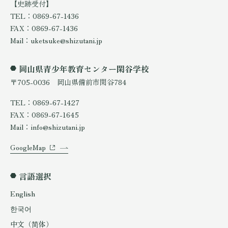
【史跡受付】
TEL：0869-67-1436
FAX：0869-67-1436
Mail：uketsuke@shizutani.jp
岡山県青少年教育センター閑谷学校
〒705-0036 岡山県備前市閑谷784
TEL：0869-67-1427
FAX：0869-67-1645
Mail：info@shizutani.jp
GoogleMap
言語選択
English
한국어
中文（简体）