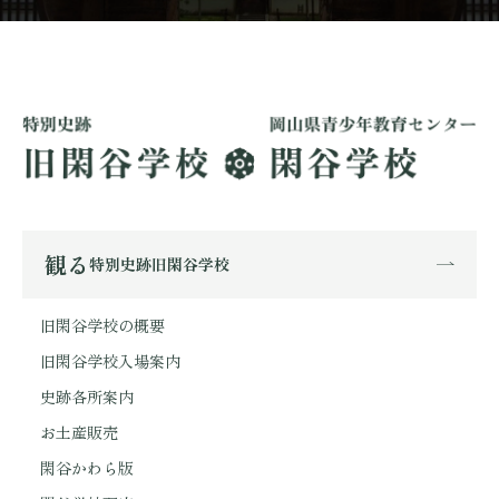
観る
特別史跡旧閑谷学校
旧閑谷学校の概要
旧閑谷学校入場案内
史跡各所案内
お土産販売
閑谷かわら版