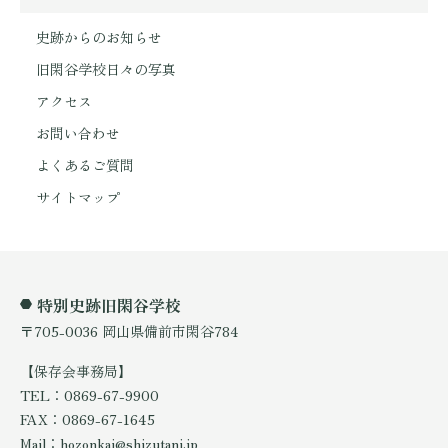
史跡からのお知らせ
旧閑谷学校日々の写真
アクセス
お問い合わせ
よくあるご質問
サイトマップ
特別史跡旧閑谷学校
〒705-0036 岡山県備前市閑谷784
【保存会事務局】
TEL：0869-67-9900
FAX：0869-67-1645
Mail：hozonkai@shizutani.jp