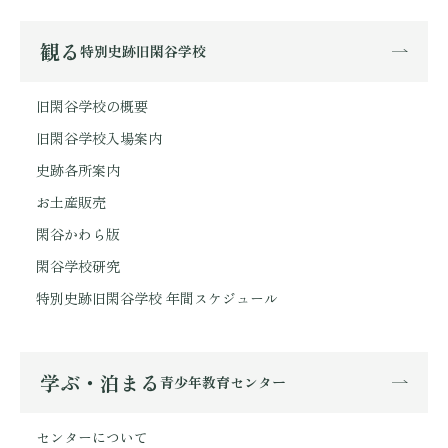
観る
特別史跡旧閑谷学校
旧閑谷学校の概要
旧閑谷学校入場案内
史跡各所案内
お土産販売
閑谷かわら版
閑谷学校研究
特別史跡旧閑谷学校 年間スケジュール
学ぶ・泊まる
青少年教育センター
センターについて