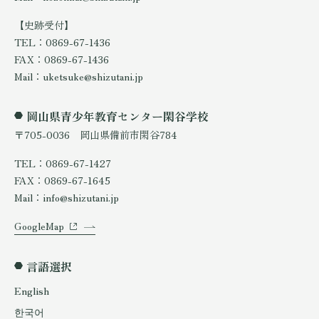
【史跡受付】
TEL：0869-67-1436
FAX：0869-67-1436
Mail：uketsuke@shizutani.jp
岡山県青少年教育センター閑谷学校
〒705-0036 岡山県備前市閑谷784
TEL：0869-67-1427
FAX：0869-67-1645
Mail：info@shizutani.jp
GoogleMap
言語選択
English
한국어