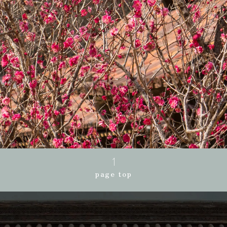
page top