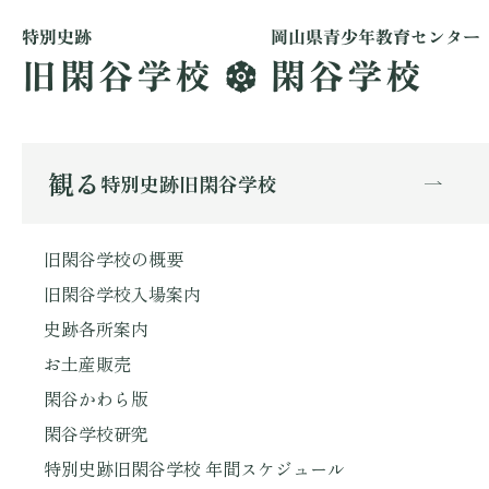
観る
特別史跡旧閑谷学校
旧閑谷学校の概要
旧閑谷学校入場案内
史跡各所案内
お土産販売
閑谷かわら版
閑谷学校研究
特別史跡旧閑谷学校 年間スケジュール