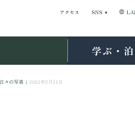
アクセス
SNS
LA
学ぶ・泊
日々の写真
|
2021年2月11日
日