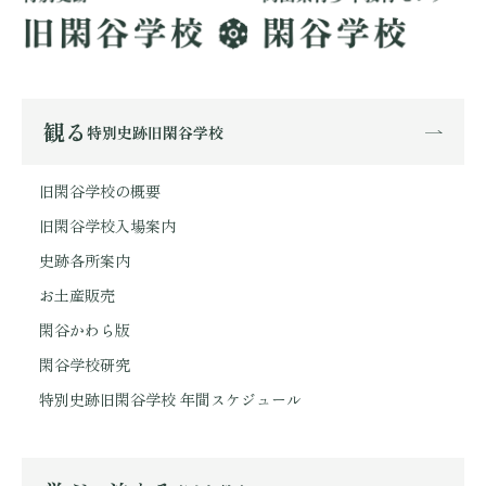
観る
特別史跡旧閑谷学校
旧閑谷学校の概要
旧閑谷学校入場案内
史跡各所案内
お土産販売
閑谷かわら版
閑谷学校研究
特別史跡旧閑谷学校 年間スケジュール