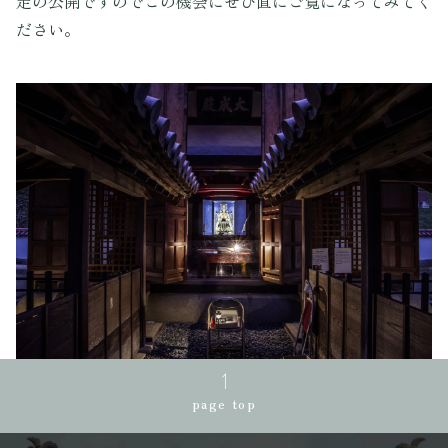
定の公開ですのでこの機会にぜひ直にご覧になってみてく
ださい。
page top