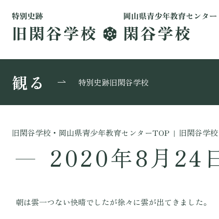
観る
特別史跡旧閑谷学校
旧閑谷学校・岡山県青少年教育センターTOP
|
旧閑谷学校
2020年8月24
朝は雲一つない快晴でしたが徐々に雲が出てきました。