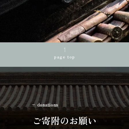
page top
donations
ご寄附のお願い