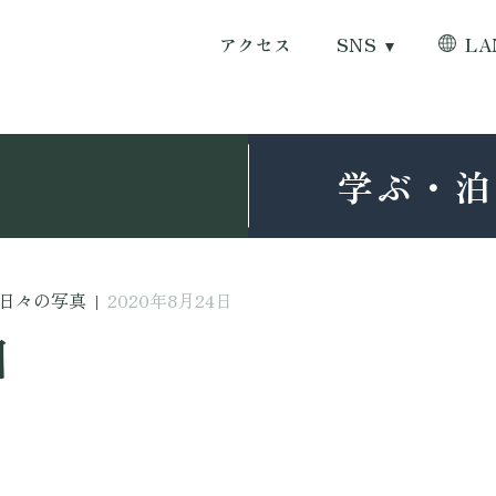
アクセス
SNS
LA
学ぶ・泊
日々の写真
|
2020年8月24日
日