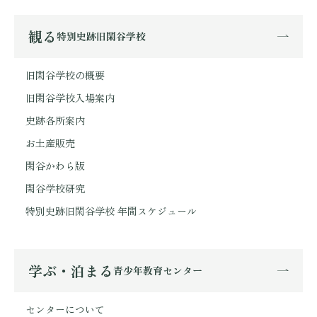
観る
特別史跡旧閑谷学校
旧閑谷学校の概要
旧閑谷学校入場案内
史跡各所案内
お土産販売
閑谷かわら版
閑谷学校研究
特別史跡旧閑谷学校 年間スケジュール
学ぶ・泊まる
青少年教育センター
センターについて