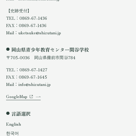
【史跡受付】
TEL：0869-67-1436
FAX：0869-67-1436
Mail：uketsuke@shizutani.jp
岡山県青少年教育センター閑谷学校
〒705-0036 岡山県備前市閑谷784
TEL：0869-67-1427
FAX：0869-67-1645
Mail：info@shizutani.jp
GoogleMap
言語選択
English
한국어