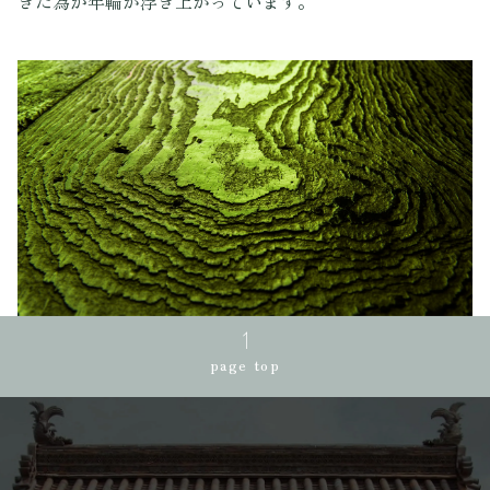
ぎた為か年輪が浮き上がっています。
page top