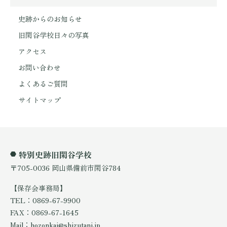
史跡からのお知らせ
旧閑谷学校日々の写真
アクセス
お問い合わせ
よくあるご質問
サイトマップ
特別史跡旧閑谷学校
〒705-0036 岡山県備前市閑谷784
【保存会事務局】
TEL：0869-67-9900
FAX：0869-67-1645
Mail：hozonkai@shizutani.jp