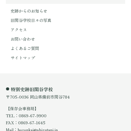
史跡からのお知らせ
旧閑谷学校日々の写真
アクセス
お問い合わせ
よくあるご質問
サイトマップ
特別史跡旧閑谷学校
〒705-0036 岡山県備前市閑谷784
【保存会事務局】
TEL：0869-67-9900
FAX：0869-67-1645
Mail：hozonkai@shizutani.jp