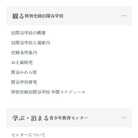
観る
特別史跡旧閑谷学校
旧閑谷学校の概要
旧閑谷学校入場案内
史跡各所案内
お土産販売
閑谷かわら版
閑谷学校研究
特別史跡旧閑谷学校 年間スケジュール
学ぶ・泊まる
青少年教育センター
センターについて