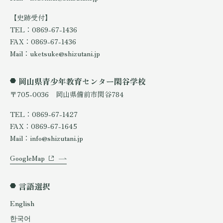
【史跡受付】
TEL：0869-67-1436
FAX：0869-67-1436
Mail：uketsuke@shizutani.jp
岡山県青少年教育センター閑谷学校
〒705-0036 岡山県備前市閑谷784
TEL：0869-67-1427
FAX：0869-67-1645
Mail：info@shizutani.jp
GoogleMap
言語選択
English
한국어