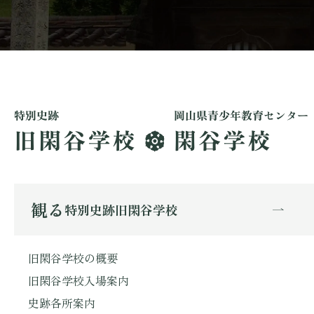
観る
特別史跡旧閑谷学校
旧閑谷学校の概要
旧閑谷学校入場案内
史跡各所案内