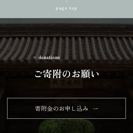
page top
donations
ご寄附のお願い
寄附金のお申し込み