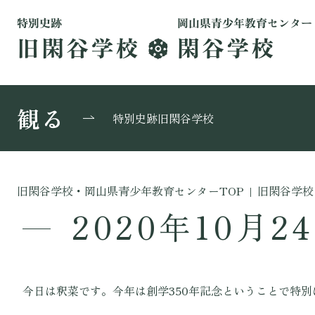
観る
特別史跡旧閑谷学校
旧閑谷学校・岡山県青少年教育センターTOP
|
旧閑谷学校
2020年10月2
今日は釈菜です。今年は創学350年記念ということで特