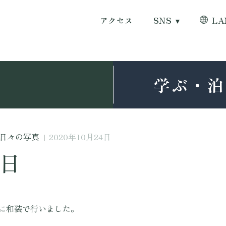
アクセス
SNS
LA
学ぶ・泊
日々の写真
|
2020年10月24日
4日
別に和装で行いました。