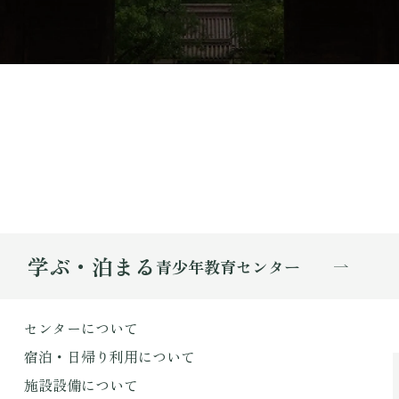
学ぶ・泊まる
青少年教育センター
センターについて
宿泊・日帰り利用について
施設設備について