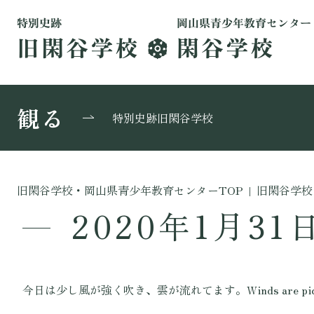
観る
特別史跡旧閑谷学校
旧閑谷学校・岡山県青少年教育センターTOP
|
旧閑谷学校
2020年1月31
今日は少し風が強く吹き、雲が流れてます。Winds are picking up a b