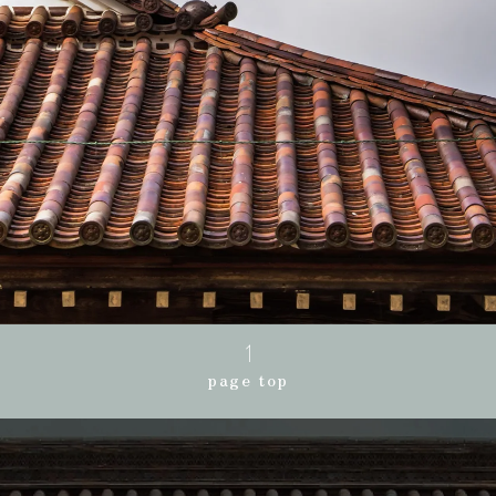
page top