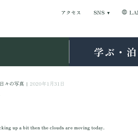
アクセス
SNS
LA
学ぶ・泊
日々の写真
|
2020年1月31日
日
it then the clouds are moving today.