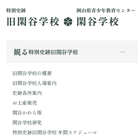
観る
特別史跡旧閑谷学校
旧閑谷学校の概要
旧閑谷学校入場案内
史跡各所案内
お土産販売
閑谷かわら版
閑谷学校研究
特別史跡旧閑谷学校 年間スケジュール