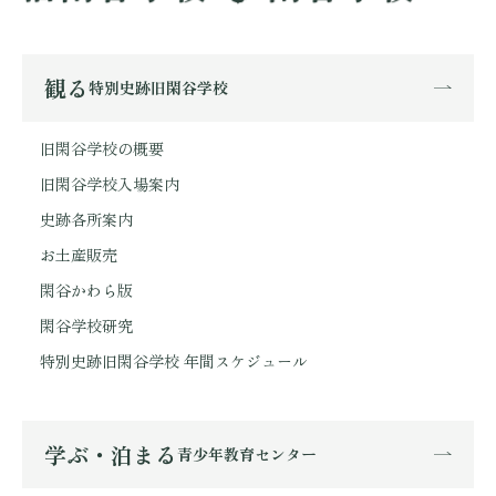
観る
特別史跡旧閑谷学校
旧閑谷学校の概要
旧閑谷学校入場案内
史跡各所案内
お土産販売
閑谷かわら版
閑谷学校研究
特別史跡旧閑谷学校 年間スケジュール
学ぶ・泊まる
青少年教育センター