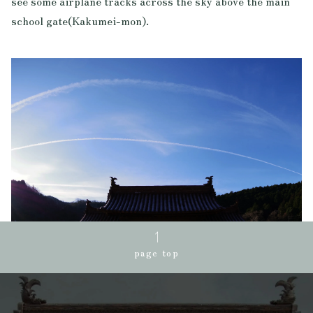
see some airplane tracks across the sky above the main
school gate(Kakumei-mon).
page top