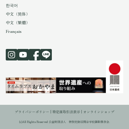
한국어
中文（简体）
中文（繁體）
Français
プライバシーポリシー
特定商取引法表示
オンラインショップ
(c)All Rights Reserved 公益財団法人 特別史跡旧閑谷学校顕彰保存会.