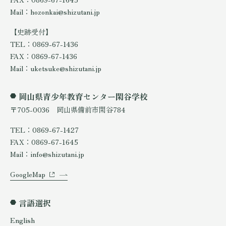
Mail：hozonkai@shizutani.jp
【史跡受付】
TEL：0869-67-1436
FAX：0869-67-1436
Mail：uketsuke@shizutani.jp
岡山県青少年教育センター閑谷学校
〒705-0036 岡山県備前市閑谷784
TEL：0869-67-1427
FAX：0869-67-1645
Mail：info@shizutani.jp
GoogleMap
言語選択
English