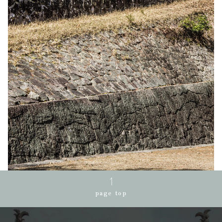
page top