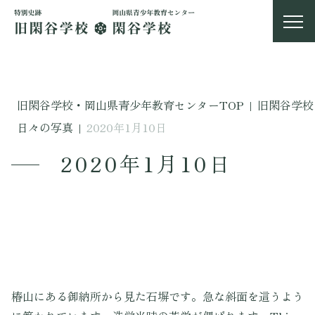
旧閑谷学校・岡山県青少年教育センターTOP
|
旧閑谷学校
日々の写真
|
2020年1月10日
2020年1月10日
椿山にある御納所から見た石塀です。急な斜面を這うよう