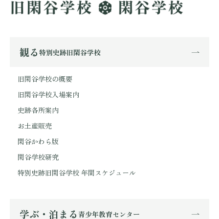
観る
特別史跡旧閑谷学校
旧閑谷学校の概要
旧閑谷学校入場案内
史跡各所案内
お土産販売
閑谷かわら版
閑谷学校研究
特別史跡旧閑谷学校 年間スケジュール
学ぶ・泊まる
青少年教育センター