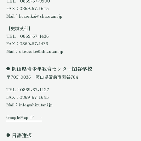
TEL：0869-67-9900
FAX：0869-67-1645
Mail：hozonkai@shizutani.jp
【史跡受付】
TEL：0869-67-1436
FAX：0869-67-1436
Mail：uketsuke@shizutani.jp
岡山県青少年教育センター閑谷学校
〒705-0036 岡山県備前市閑谷784
TEL：0869-67-1427
FAX：0869-67-1645
Mail：info@shizutani.jp
GoogleMap
言語選択