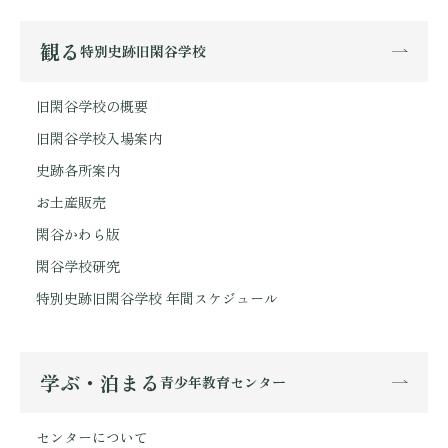
観る
特別史跡旧閑谷学校
旧閑谷学校の概要
旧閑谷学校入場案内
史跡各所案内
お土産販売
閑谷かわら版
閑谷学校研究
特別史跡旧閑谷学校 年間スケジュール
学ぶ・泊まる
青少年教育センター
センターについて