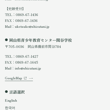
【史跡受付】
TEL：0869-67-1436
FAX：0869-67-1436
Mail：uketsuke@shizutani.jp
岡山県青少年教育センター閑谷学校
〒705-0036 岡山県備前市閑谷784
TEL：0869-67-1427
FAX：0869-67-1645
Mail：info@shizutani.jp
GoogleMap
言語選択
English
한국어