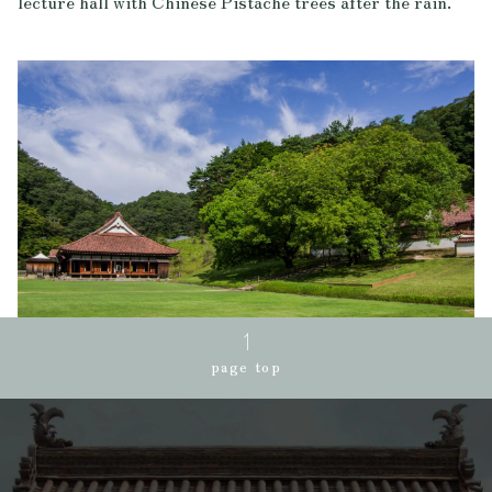
lecture hall with Chinese Pistache trees after the rain.
page top