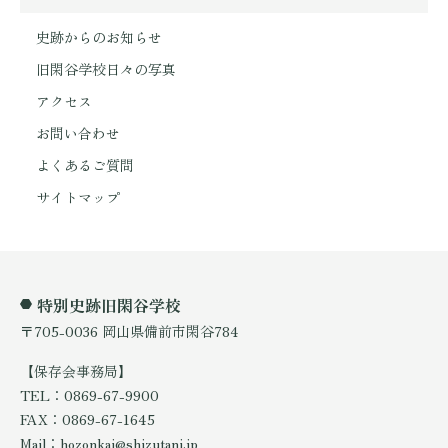
史跡からのお知らせ
旧閑谷学校日々の写真
アクセス
お問い合わせ
よくあるご質問
サイトマップ
特別史跡旧閑谷学校
〒705-0036 岡山県備前市閑谷784
【保存会事務局】
TEL：0869-67-9900
FAX：0869-67-1645
Mail：hozonkai@shizutani.jp