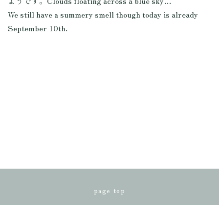
ようです。Clouds floating across a blue sky…
We still have a summery smell though today is already
September 10th.
page top