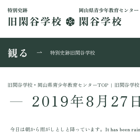
観る
特別史跡旧閑谷学校
旧閑谷学校・岡山県青少年教育センターTOP
|
旧閑谷学校
2019年8月27
今日は朝から雨がしとしと降っています。It has been raining gen