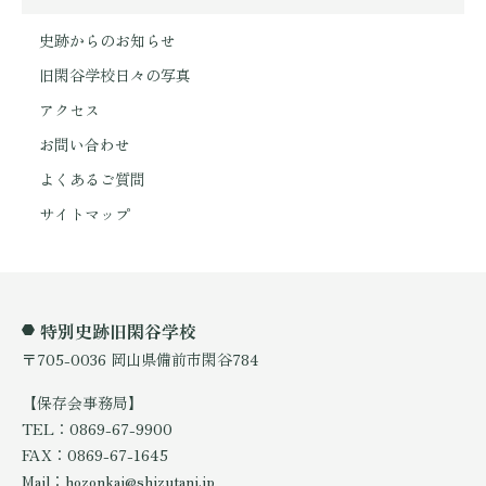
史跡からのお知らせ
旧閑谷学校日々の写真
アクセス
お問い合わせ
よくあるご質問
サイトマップ
特別史跡旧閑谷学校
〒705-0036 岡山県備前市閑谷784
【保存会事務局】
TEL：0869-67-9900
FAX：0869-67-1645
Mail：hozonkai@shizutani.jp