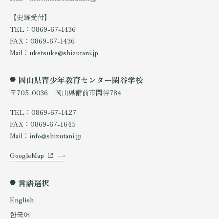
【史跡受付】
TEL：0869-67-1436
FAX：0869-67-1436
Mail：uketsuke@shizutani.jp
岡山県青少年教育センター閑谷学校
〒705-0036 岡山県備前市閑谷784
TEL：0869-67-1427
FAX：0869-67-1645
Mail：info@shizutani.jp
GoogleMap
言語選択
English
한국어