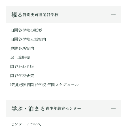
観る
特別史跡旧閑谷学校
旧閑谷学校の概要
旧閑谷学校入場案内
史跡各所案内
お土産販売
閑谷かわら版
閑谷学校研究
特別史跡旧閑谷学校 年間スケジュール
学ぶ・泊まる
青少年教育センター
センターについて