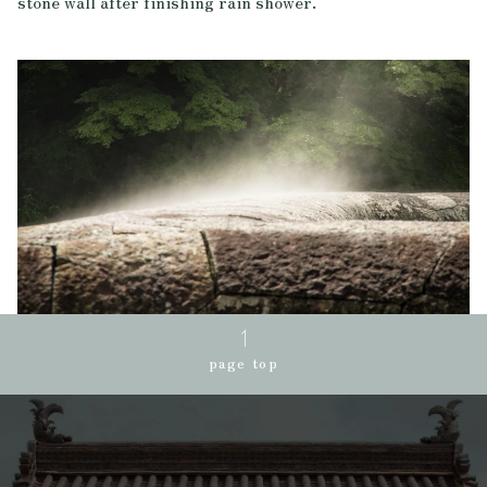
stone wall after finishing rain shower.
page top