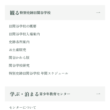
観る
特別史跡旧閑谷学校
旧閑谷学校の概要
旧閑谷学校入場案内
史跡各所案内
お土産販売
閑谷かわら版
閑谷学校研究
特別史跡旧閑谷学校 年間スケジュール
学ぶ・泊まる
青少年教育センター
センターについて