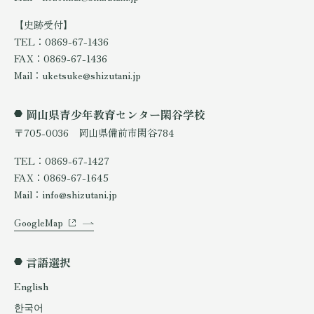
【史跡受付】
TEL：0869-67-1436
FAX：0869-67-1436
Mail：uketsuke@shizutani.jp
岡山県青少年教育センター閑谷学校
〒705-0036 岡山県備前市閑谷784
TEL：0869-67-1427
FAX：0869-67-1645
Mail：info@shizutani.jp
GoogleMap
言語選択
English
한국어