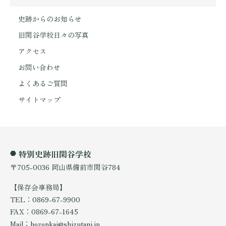
史跡からのお知らせ
旧閑谷学校日々の写真
アクセス
お問い合わせ
よくあるご質問
サイトマップ
特別史跡旧閑谷学校
〒705-0036 岡山県備前市閑谷784
【保存会事務局】
TEL：0869-67-9900
FAX：0869-67-1645
Mail：hozonkai@shizutani.jp