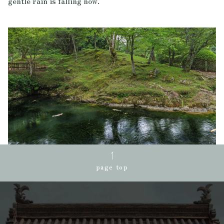
gentle rain is falling now.
page top