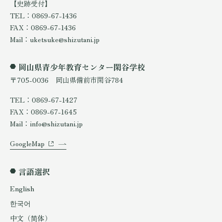
【史跡受付】
TEL：0869-67-1436
FAX：0869-67-1436
Mail：uketsuke@shizutani.jp
岡山県青少年教育センター閑谷学校
〒705-0036 岡山県備前市閑谷784
TEL：0869-67-1427
FAX：0869-67-1645
Mail：info@shizutani.jp
GoogleMap
言語選択
English
한국어
中文（简体）