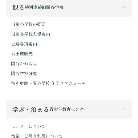
観る
特別史跡旧閑谷学校
旧閑谷学校の概要
旧閑谷学校入場案内
史跡各所案内
お土産販売
閑谷かわら版
閑谷学校研究
特別史跡旧閑谷学校 年間スケジュール
学ぶ・泊まる
青少年教育センター
センターについて
宿泊・日帰り利用について