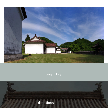
page top
donations