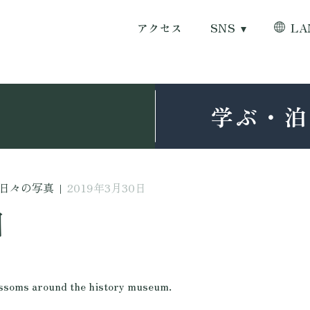
アクセス
SNS
LA
学ぶ・泊
日々の写真
|
2019年3月30日
日
s around the history museum.