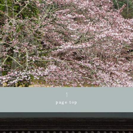
page top