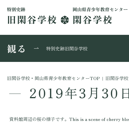
観る
特別史跡旧閑谷学校
旧閑谷学校・岡山県青少年教育センターTOP
|
旧閑谷学校
2019年3月30
資料館周辺の桜の様子です。This is a scene of cherry blossom