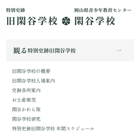
観る
特別史跡旧閑谷学校
旧閑谷学校の概要
旧閑谷学校入場案内
史跡各所案内
お土産販売
閑谷かわら版
閑谷学校研究
特別史跡旧閑谷学校 年間スケジュール