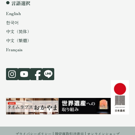
言語選択
English
한국어
中文（简体）
中文（繁體）
Français
プライバシーポリシー
特定商取引法表示
オンラインショップ