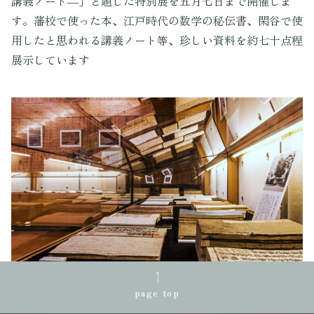
講義ノート―」と題した特別展を五月七日まで開催しま
す。藩校で使った本、江戸時代の数学の秘伝書、閑谷で使
用したと思われる講義ノート等、珍しい資料を約七十点程
展示しています
page top