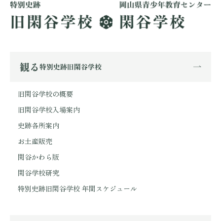
観る
特別史跡旧閑谷学校
旧閑谷学校の概要
旧閑谷学校入場案内
史跡各所案内
お土産販売
閑谷かわら版
閑谷学校研究
特別史跡旧閑谷学校 年間スケジュール