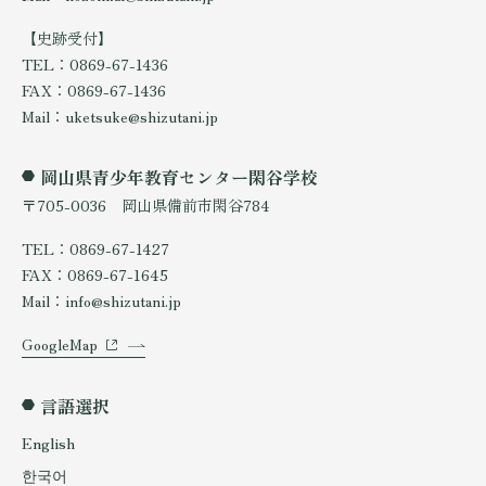
【史跡受付】
TEL：0869-67-1436
FAX：0869-67-1436
Mail：uketsuke@shizutani.jp
岡山県青少年教育センター閑谷学校
〒705-0036 岡山県備前市閑谷784
TEL：0869-67-1427
FAX：0869-67-1645
Mail：info@shizutani.jp
GoogleMap
言語選択
English
한국어