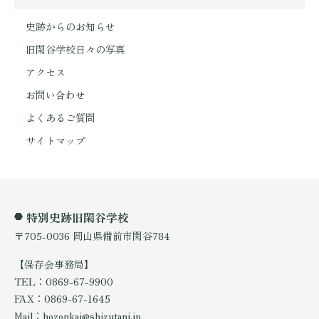
史跡からのお知らせ
旧閑谷学校日々の写真
アクセス
お問い合わせ
よくあるご質問
サイトマップ
特別史跡旧閑谷学校
〒705-0036 岡山県備前市閑谷784
【保存会事務局】
TEL：0869-67-9900
FAX：0869-67-1645
Mail：hozonkai@shizutani.jp