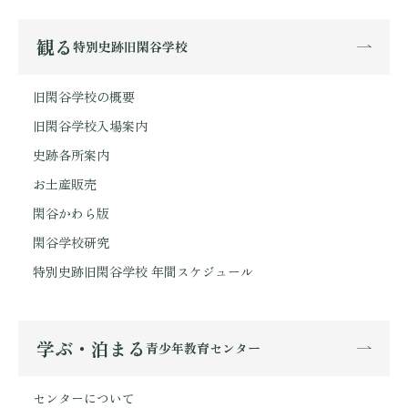
観る
特別史跡旧閑谷学校
旧閑谷学校の概要
旧閑谷学校入場案内
史跡各所案内
お土産販売
閑谷かわら版
閑谷学校研究
特別史跡旧閑谷学校 年間スケジュール
学ぶ・泊まる
青少年教育センター
センターについて