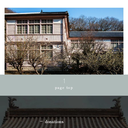
page top
donations