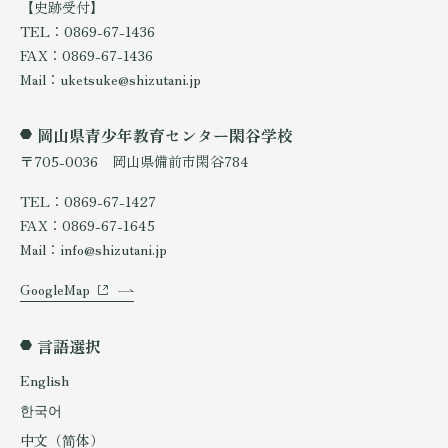
【史跡受付】
TEL：0869-67-1436
FAX：0869-67-1436
Mail：uketsuke@shizutani.jp
岡山県青少年教育センター閑谷学校
〒705-0036 岡山県備前市閑谷784
TEL：0869-67-1427
FAX：0869-67-1645
Mail：info@shizutani.jp
GoogleMap
言語選択
English
한국어
中文（简体）