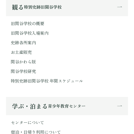
観る
特別史跡旧閑谷学校
旧閑谷学校の概要
旧閑谷学校入場案内
史跡各所案内
お土産販売
閑谷かわら版
閑谷学校研究
特別史跡旧閑谷学校 年間スケジュール
学ぶ・泊まる
青少年教育センター
センターについて
宿泊・日帰り利用について