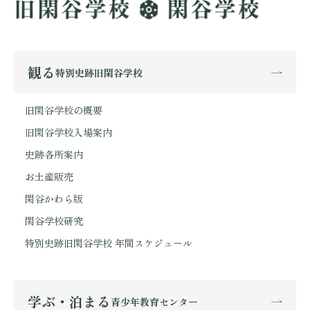
観る
特別史跡旧閑谷学校
旧閑谷学校の概要
旧閑谷学校入場案内
史跡各所案内
お土産販売
閑谷かわら版
閑谷学校研究
特別史跡旧閑谷学校 年間スケジュール
学ぶ・泊まる
青少年教育センター