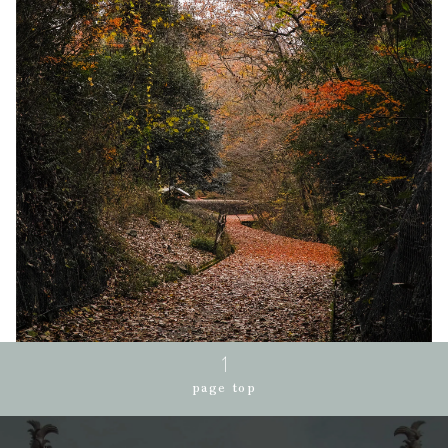
page top