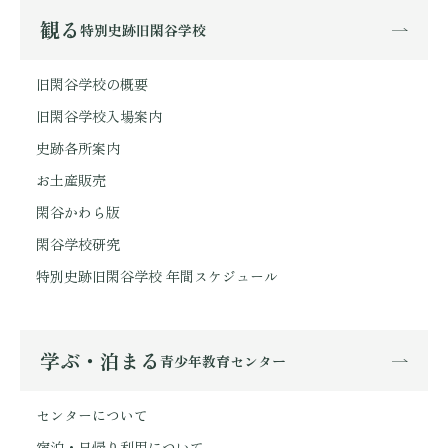
観る
特別史跡旧閑谷学校
旧閑谷学校の概要
旧閑谷学校入場案内
史跡各所案内
お土産販売
閑谷かわら版
閑谷学校研究
特別史跡旧閑谷学校 年間スケジュール
学ぶ・泊まる
青少年教育センター
センターについて
宿泊・日帰り利用について