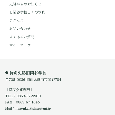
史跡からのお知らせ
旧閑谷学校日々の写真
アクセス
お問い合わせ
よくあるご質問
サイトマップ
特別史跡旧閑谷学校
〒705-0036 岡山県備前市閑谷784
【保存会事務局】
TEL：0869-67-9900
FAX：0869-67-1645
Mail：hozonkai@shizutani.jp