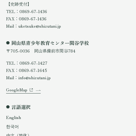
【史跡受付】
TEL：0869-67-1436
FAX：0869-67-1436
Mail：uketsuke@shizutani.jp
岡山県青少年教育センター閑谷学校
〒705-0036 岡山県備前市閑谷784
TEL：0869-67-1427
FAX：0869-67-1645
Mail：info@shizutani.jp
GoogleMap
言語選択
English
한국어
中文（简体）