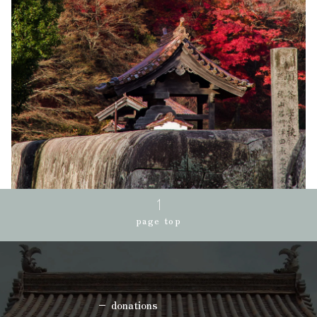
page top
donations