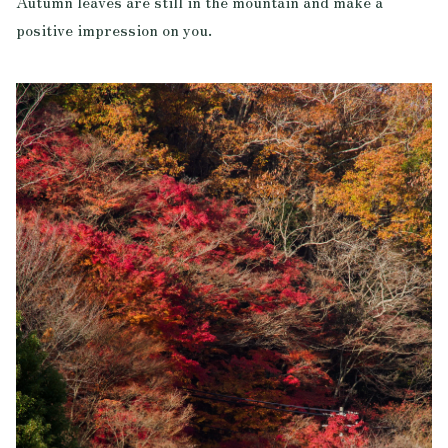
Autumn leaves are still in the mountain and make a
positive impression on you.