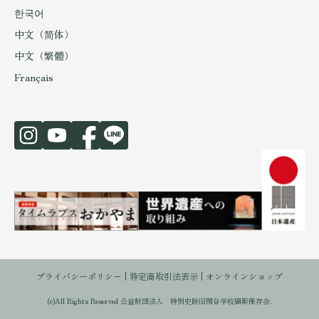
한국어
中文（简体）
中文（繁體）
Français
プライバシーポリシー
特定商取引法表示
オンラインショップ
(c)All Rights Reserved 公益財団法人 特別史跡旧閑谷学校顕彰保存会.