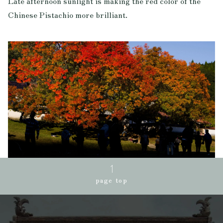
Late afternoon sunlight is making the red color of the
Chinese Pistachio more brilliant.
page top