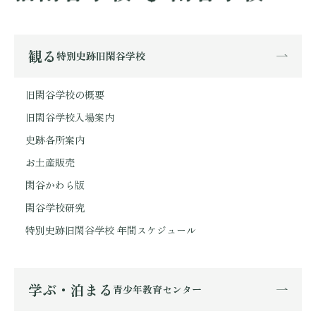
観る
特別史跡旧閑谷学校
旧閑谷学校の概要
旧閑谷学校入場案内
史跡各所案内
お土産販売
閑谷かわら版
閑谷学校研究
特別史跡旧閑谷学校 年間スケジュール
学ぶ・泊まる
青少年教育センター