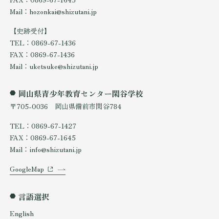
Mail：hozonkai@shizutani.jp
【史跡受付】
TEL：0869-67-1436
FAX：0869-67-1436
Mail：uketsuke@shizutani.jp
岡山県青少年教育センター閑谷学校
〒705-0036 岡山県備前市閑谷784
TEL：0869-67-1427
FAX：0869-67-1645
Mail：info@shizutani.jp
GoogleMap
言語選択
English